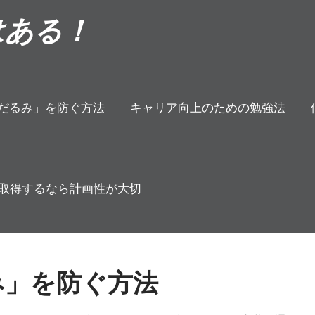
はある！
だるみ」を防ぐ方法
キャリア向上のための勉強法
取得するなら計画性が大切
み」を防ぐ方法