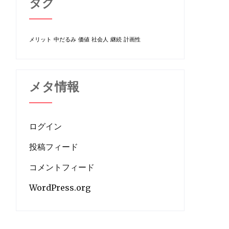
タグ
メリット
中だるみ
価値
社会人
継続
計画性
メタ情報
ログイン
投稿フィード
コメントフィード
WordPress.org