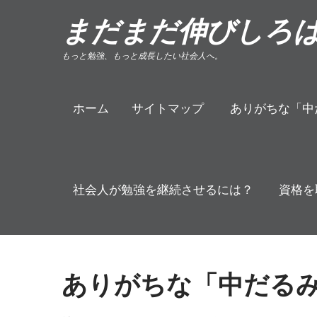
Skip
まだまだ伸びしろ
to
content
もっと勉強、もっと成長したい社会人へ。
ホーム
サイトマップ
ありがちな「中
社会人が勉強を継続させるには？
資格を
ありがちな「中だる