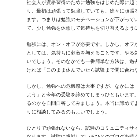
社会人が資格習得のために勉強をはじめた際に起
り、最初は頑張って勉強していても、徐々に頑張
ます。つまりは勉強のモチベーションが下がって
て、少し勉強を休憩して気持ちを切り替えるよう
勉強には、オン・オフが必要です。しかし、オフ
としては、気持ちに刺激を与えることです。やる
いでしょう。そのなかでも一番簡単な方法は、過
ければ「このまま休んでいたら試験まで間に合わ
しかし、勉強への危機感は大事ですが、なかには
よう」と今年の受験を諦めてしまうひともいます
るのかを自問自答してみましょう。本当に諦めて
りに相談してみるのもよいでしょう。
ひとりで頑張れないなら、試験のコミュニティサ
なります。試験に挑戦しているひとのブログを読