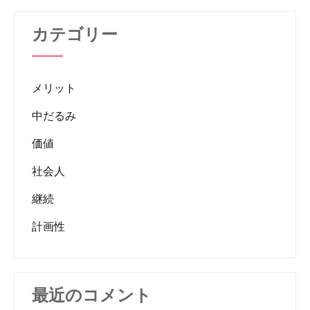
カテゴリー
メリット
中だるみ
価値
社会人
継続
計画性
最近のコメント